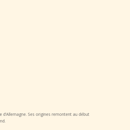
re d’Allemagne. Ses origines remontent au début
and.