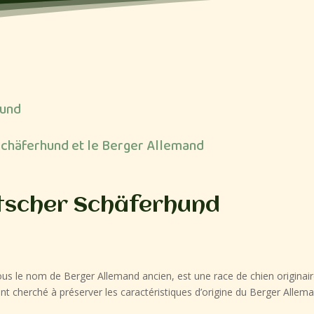
hund
Schäferhund et le Berger Allemand
eutscher Schäferhund
us le nom de Berger Allemand ancien, est une race de chien originai
nt cherché à préserver les caractéristiques d’origine du Berger Allem