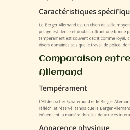
Caractéristiques spécifiq
Le Berger Allemand est un chien de taille moyenn
pelage est dense et double, offrant une bonne pro
tempérament est souvent décrit comme loyal, cou
divers domaines tels que le travail de police, de
Comparaison entre 
Allemand
Tempérament
L’Altdeutscher Schäferhund et le Berger Allema
réfléchi et réservé, tandis que le Berger Alleman
influencent la manière dont les deux races intera
Apparence physique