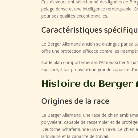
Ces éleveurs ont sélectionné des lignées de Ber
pelage dense et une intelligence remarquable. Gr
pour ses qualités exceptionnelles.
Caractéristiques spécifiq
Le Berger Allemand ancien se distingue par sa t
offre une protection efficace contre les intempér
Sur le plan comportemental, l’Altdeutscher Schäf
équilibré, il fait preuve d’une grande capacité d’
Histoire du Berger
Origines de la race
Le Berger Allemand, une race de chien emblémati
polyvalent, capable de rassembler et de protéger
Deutsche Schäferhunde (SV) en 1899. Ce chien a ét
la loyauté et la capacité de travail.