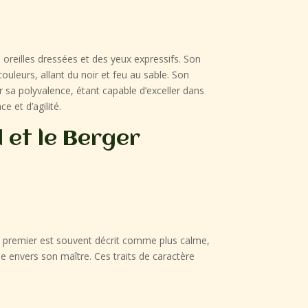
oreilles dressées et des yeux expressifs. Son
ouleurs, allant du noir et feu au sable. Son
sa polyvalence, étant capable d’exceller dans
e et d’agilité.
 et le Berger
e premier est souvent décrit comme plus calme,
ble envers son maître. Ces traits de caractère