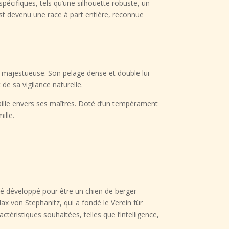
écifiques, tels qu’une silhouette robuste, un
est devenu une race à part entière, reconnue
e majestueuse. Son pelage dense et double lui
de sa vigilance naturelle.
faille envers ses maîtres. Doté d’un tempérament
ille.
té développé pour être un chien de berger
ax von Stephanitz, qui a fondé le Verein für
éristiques souhaitées, telles que l’intelligence,