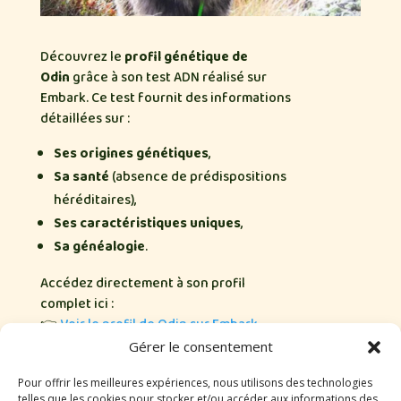
Découvrez le
profil génétique de
Odin
grâce à son test ADN réalisé sur
Embark. Ce test fournit des informations
détaillées sur :
Ses origines génétiques
,
Sa santé
(absence de prédispositions
héréditaires),
Ses caractéristiques uniques
,
Sa généalogie
.
Accédez directement à son profil
complet ici :
👉
Voir le profil de Odin sur Embark
.
Gérer le consentement
Pour offrir les meilleures expériences, nous utilisons des technologies
telles que les cookies pour stocker et/ou accéder aux informations des