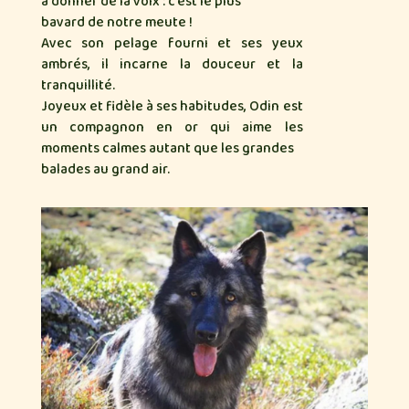
à donner de la voix : c’est le plus
bavard de notre meute !
Avec son pelage fourni et ses yeux
ambrés, il incarne la douceur et la
tranquillité.
Joyeux et fidèle à ses habitudes, Odin est
un compagnon en or qui aime les
moments calmes autant que les grandes
balades au grand air.