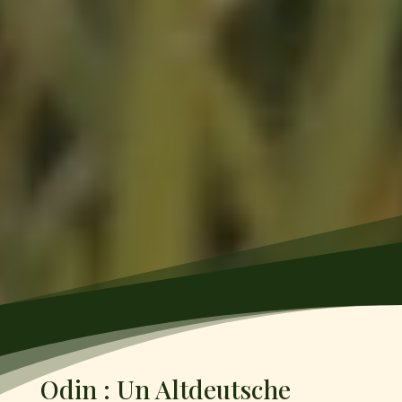
Odin : Un Altdeutsche