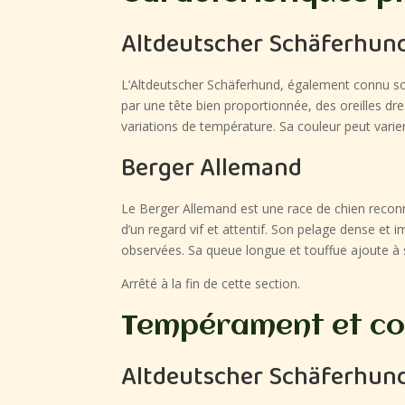
Altdeutscher Schäferhun
L’Altdeutscher Schäferhund, également connu sou
par une tête bien proportionnée, des oreilles dre
variations de température. Sa couleur peut varier
Berger Allemand
Le Berger Allemand est une race de chien reconn
d’un regard vif et attentif. Son pelage dense et
observées. Sa queue longue et touffue ajoute à 
Arrêté à la fin de cette section.
Tempérament et c
Altdeutscher Schäferhun