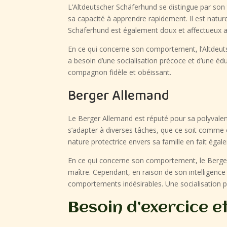
L’Altdeutscher Schäferhund se distingue par son 
sa capacité à apprendre rapidement. Il est naturel
Schäferhund est également doux et affectueux av
En ce qui concerne son comportement, l’Altdeutsc
a besoin d’une socialisation précoce et d’une é
compagnon fidèle et obéissant.
Berger Allemand
Le Berger Allemand est réputé pour sa polyvalence
s’adapter à diverses tâches, que ce soit comme
nature protectrice envers sa famille en fait égal
En ce qui concerne son comportement, le Berger 
maître. Cependant, en raison de son intelligence 
comportements indésirables. Une socialisation pr
Besoin d’exercice e