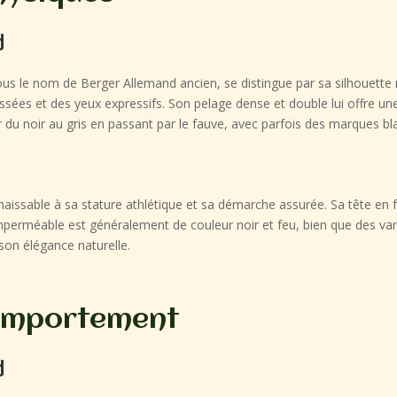
d
s le nom de Berger Allemand ancien, se distingue par sa silhouette r
ssées et des yeux expressifs. Son pelage dense et double lui offre une
 du noir au gris en passant par le fauve, avec parfois des marques blan
aissable à sa stature athlétique et sa démarche assurée. Sa tête en f
 imperméable est généralement de couleur noir et feu, bien que des var
son élégance naturelle.
omportement
d