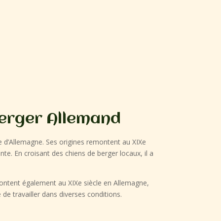
Berger Allemand
e d’Allemagne. Ses origines remontent au XIXe
nte. En croisant des chiens de berger locaux, il a
emontent également au XIXe siècle en Allemagne,
 de travailler dans diverses conditions.