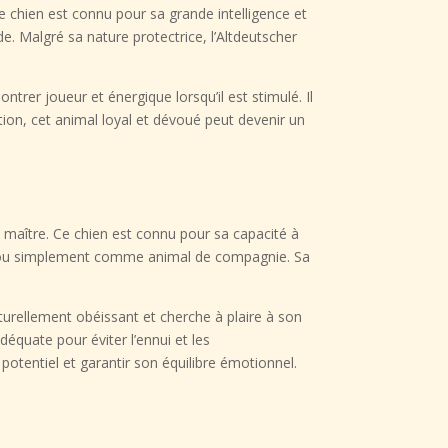
e chien est connu pour sa grande intelligence et
de. Malgré sa nature protectrice, l’Altdeutscher
rer joueur et énergique lorsqu’il est stimulé. Il
ion, cet animal loyal et dévoué peut devenir un
n maître. Ce chien est connu pour sa capacité à
ice ou simplement comme animal de compagnie. Sa
turellement obéissant et cherche à plaire à son
déquate pour éviter l’ennui et les
potentiel et garantir son équilibre émotionnel.