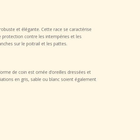
obuste et élégante. Cette race se caractérise
 protection contre les intempéries et les
ches sur le poitrail et les pattes.
orme de coin est ornée d’oreilles dressées et
iations en gris, sable ou blanc soient également