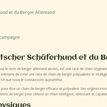
rhund et du Berger Allemand
la campagne
eutscher Schäferhund et du 
s le nom de berger allemand ancien, est une race de chien originair
 entrepris de créer une race de chien de berger polyvalente et intellige
tel que nous le connaissons aujourd’hui.
 pour être un chien de berger efficace et polyvalent. Ses origines r
hiens de berger pour obtenir un chien intelligent, obéissant et capable
hysiques