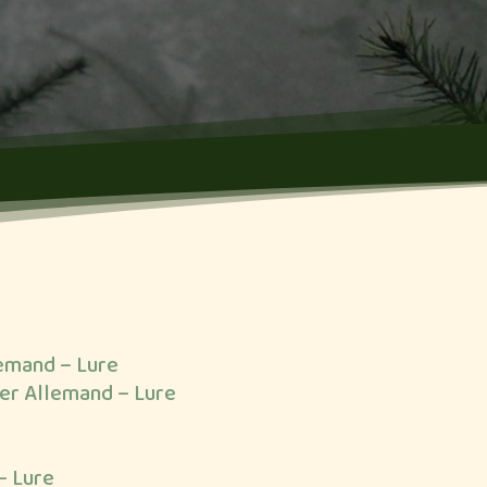
lemand – Lure
ger Allemand – Lure
– Lure