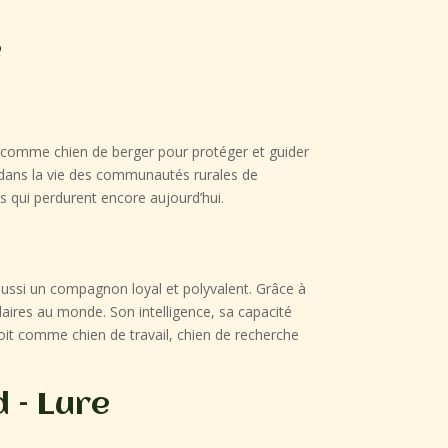
e
sé comme chien de berger pour protéger et guider
l dans la vie des communautés rurales de
tés qui perdurent encore aujourd’hui.
 aussi un compagnon loyal et polyvalent. Grâce à
aires au monde. Son intelligence, sa capacité
soit comme chien de travail, chien de recherche
 – Lure