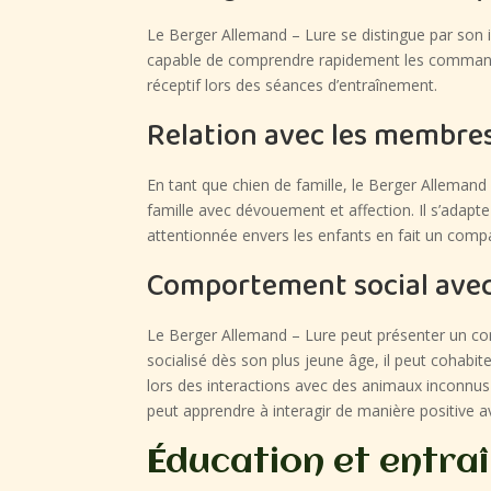
Le Berger Allemand – Lure se distingue par son in
capable de comprendre rapidement les commandes e
réceptif lors des séances d’entraînement.
Relation avec les membres 
En tant que chien de famille, le Berger Allemand 
famille avec dévouement et affection. Il s’adapt
attentionnée envers les enfants en fait un compa
Comportement social avec
Le Berger Allemand – Lure peut présenter un co
socialisé dès son plus jeune âge, il peut coha
lors des interactions avec des animaux inconnus
peut apprendre à interagir de manière positive 
Éducation et entra