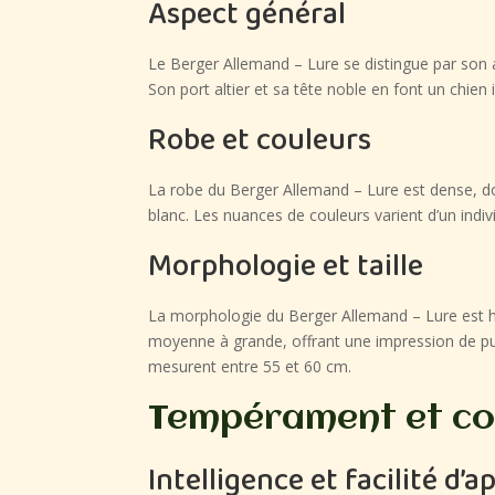
Aspect général
Le Berger Allemand – Lure se distingue par son al
Son port altier et sa tête noble en font un chie
Robe et couleurs
La robe du Berger Allemand – Lure est dense, doub
blanc. Les nuances de couleurs varient d’un indiv
Morphologie et taille
La morphologie du Berger Allemand – Lure est ha
moyenne à grande, offrant une impression de pu
mesurent entre 55 et 60 cm.
Tempérament et c
Intelligence et facilité d’