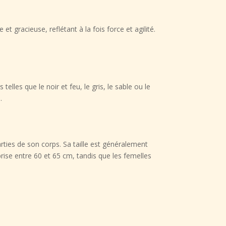
 gracieuse, reflétant à la fois force et agilité.
lles que le noir et feu, le gris, le sable ou le
.
ties de son corps. Sa taille est généralement
se entre 60 et 65 cm, tandis que les femelles