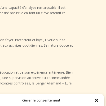
d’une capacité d’analyse remarquable, il est
sité naturelle en font un élève attentif et
foyer. Protecteur et loyal, il veille sur sa
nt aux activités quotidiennes. Sa nature douce et
éducation et de son expérience antérieure. Bien
t, une supervision attentive est recommandée
encontres contrôlées, le Berger Allemand – Lure
Gérer le consentement