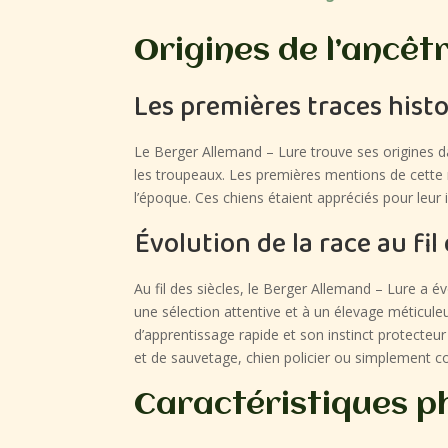
Origines de l’ancêt
Les premières traces hist
Le Berger Allemand – Lure trouve ses origines da
les troupeaux. Les premières mentions de cette 
l’époque. Ces chiens étaient appréciés pour leur in
Évolution de la race au fi
Au fil des siècles, le Berger Allemand – Lure a 
une sélection attentive et à un élevage méticule
d’apprentissage rapide et son instinct protecteu
et de sauvetage, chien policier ou simplement
Caractéristiques p