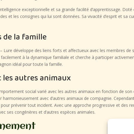
telligence exceptionnelle et sa grande facilité d’apprentissage. Doté 
t les consignes qui lui sont données. Sa vivacité d’esprit et sa curio
de la famille
– Lure développe des liens forts et affectueux avec les membres de son 
e facilement à la dynamique familiale et cherche à participer activeme
gnon idéal pour toute la famille.
 les autres animaux
mportement social varié avec les autres animaux en fonction de son 
biter harmonieusement avec d’autres animaux de compagnie. Cependan
 pour prévenir tout incident. Avec une approche progressive et des r
avec ses congénères et d’autres espèces animales.
înement