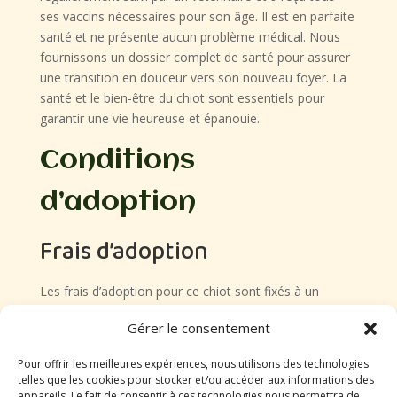
ses vaccins nécessaires pour son âge. Il est en parfaite
santé et ne présente aucun problème médical. Nous
fournissons un dossier complet de santé pour assurer
une transition en douceur vers son nouveau foyer. La
santé et le bien-être du chiot sont essentiels pour
garantir une vie heureuse et épanouie.
Conditions
d’adoption
Frais d’adoption
Les frais d’adoption pour ce chiot sont fixés à un
montant raisonnable qui inclut les frais vétérinaires, la
Gérer le consentement
puce électronique, les vaccins et la stérilisation. Ces
frais contribuent à assurer le bien-être et la santé du
Pour offrir les meilleures expériences, nous utilisons des technologies
chiot.
telles que les cookies pour stocker et/ou accéder aux informations des
appareils. Le fait de consentir à ces technologies nous permettra de