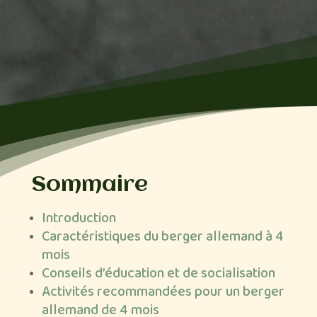
Sommaire
Introduction
Caractéristiques du berger allemand à 4
mois
Conseils d’éducation et de socialisation
Activités recommandées pour un berger
allemand de 4 mois