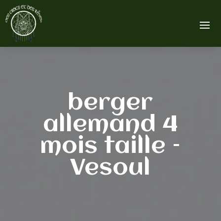
berger
allemand 4
mois taille –
Vesoul