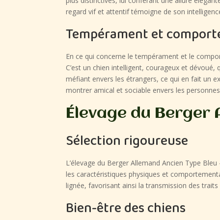
plus distinctives, lui conférant une allure élégan
regard vif et attentif témoigne de son intelligence
Tempérament et compor
En ce qui concerne le tempérament et le comport
C’est un chien intelligent, courageux et dévoué, q
méfiant envers les étrangers, ce qui en fait un 
montrer amical et sociable envers les personnes 
Élevage du Berger 
Sélection rigoureuse
L’élevage du Berger Allemand Ancien Type Bleu – 
les caractéristiques physiques et comportementale
lignée, favorisant ainsi la transmission des trait
Bien-être des chiens