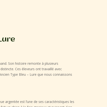
Lure
mand. Son histoire remonte à plusieurs
stincte. Ces éleveurs ont travaillé avec
d Ancien Type Bleu – Lure que nous connaissons
e argentée est l’une de ses caractéristiques les