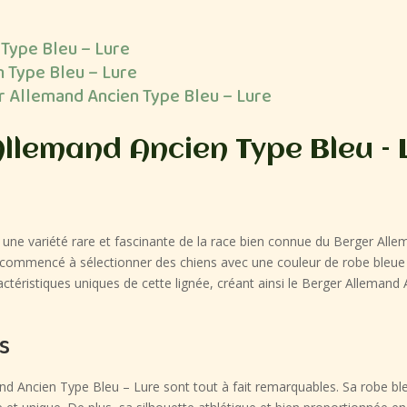
 Type Bleu – Lure
 Type Bleu – Lure
er Allemand Ancien Type Bleu – Lure
llemand Ancien Type Bleu – 
une variété rare et fascinante de la race bien connue du Berger Alle
commencé à sélectionner des chiens avec une couleur de robe bleue di
ctéristiques uniques de cette lignée, créant ainsi le Berger Alleman
s
d Ancien Type Bleu – Lure sont tout à fait remarquables. Sa robe bleu