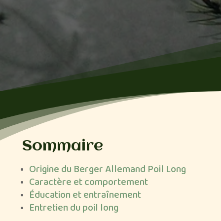
Sommaire
Origine du Berger Allemand Poil Long
Caractère et comportement
Éducation et entraînement
Entretien du poil long