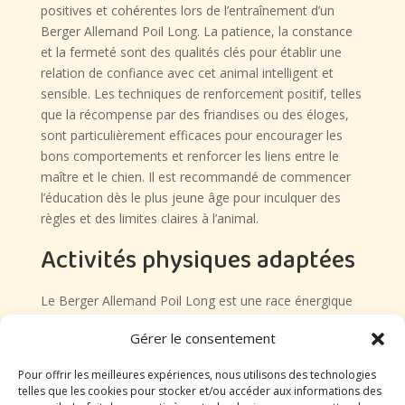
positives et cohérentes lors de l’entraînement d’un
Berger Allemand Poil Long. La patience, la constance
et la fermeté sont des qualités clés pour établir une
relation de confiance avec cet animal intelligent et
sensible. Les techniques de renforcement positif, telles
que la récompense par des friandises ou des éloges,
sont particulièrement efficaces pour encourager les
bons comportements et renforcer les liens entre le
maître et le chien. Il est recommandé de commencer
l’éducation dès le plus jeune âge pour inculquer des
règles et des limites claires à l’animal.
Activités physiques adaptées
Le Berger Allemand Poil Long est une race énergique
qui a besoin d’exercice régulier pour rester en bonne
Gérer le consentement
santé physique et mentale. Les activités physiques
adaptées à cette race incluent de longues
Pour offrir les meilleures expériences, nous utilisons des technologies
promenades, des sessions de jeu dynamiques et des
telles que les cookies pour stocker et/ou accéder aux informations des
exercices d’obéissance. Ces chiens apprécient