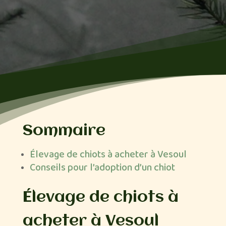
Sommaire
Élevage de chiots à acheter à Vesoul
Conseils pour l’adoption d’un chiot
Élevage de chiots à
acheter à Vesoul