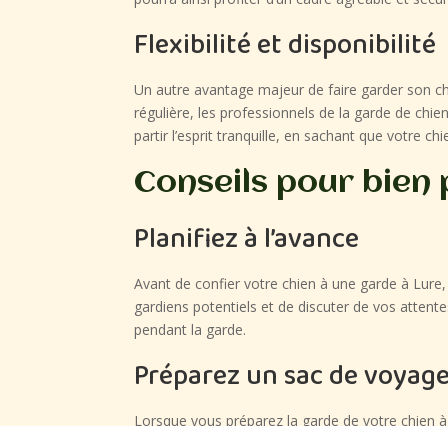
Flexibilité et disponibilité
Un autre avantage majeur de faire garder son chie
régulière, les professionnels de la garde de chi
partir l’esprit tranquille, en sachant que votre c
Conseils pour bien 
Planifiez à l’avance
Avant de confier votre chien à une garde à Lure, i
gardiens potentiels et de discuter de vos attente
pendant la garde.
Préparez un sac de voyage
Lorsque vous préparez la garde de votre chien à
sa nourriture habituelle, ses jouets préférés, so