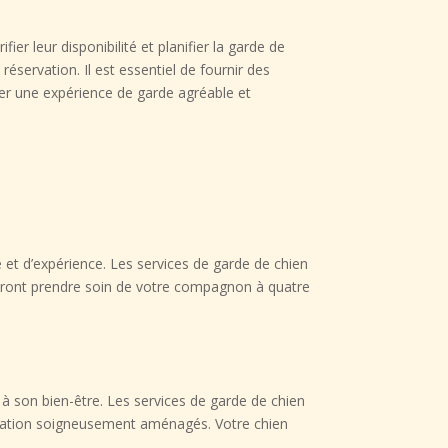
er leur disponibilité et planifier la garde de
servation. Il est essentiel de fournir des
urer une expérience de garde agréable et
t d’expérience. Les services de garde de chien
auront prendre soin de votre compagnon à quatre
 à son bien-être. Les services de garde de chien
ntation soigneusement aménagés. Votre chien