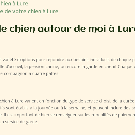
chien à Lure
e de votre chien à Lure
de chien autour de moi à Lur
e variété d’options pour répondre aux besoins individuels de chaque pr
ille d’accueil, la pension canine, ou encore la garde en chenil. Chaqu
re compagnon à quatre pattes.
hien à Lure varient en fonction du type de service choisi, de la durée 
ifs sont établis à la journée ou à la semaine, et peuvent inclure des 
. Il est important de bien se renseigner sur les modalités de paiement
 un service de garde.