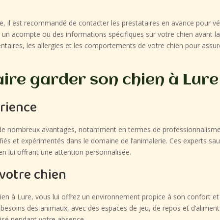
, il est recommandé de contacter les prestataires en avance pour vérifi
un acompte ou des informations spécifiques sur votre chien avant la ré
imentaires, les allergies et les comportements de votre chien pour ass
ire garder son chien à Lure
érience
e de nombreux avantages, notamment en termes de professionnalisme e
ifiés et expérimentés dans le domaine de l’animalerie. Ces experts s
n lui offrant une attention personnalisée.
 votre chien
ien à Lure, vous lui offrez un environnement propice à son confort et
x besoins des animaux, avec des espaces de jeu, de repos et d’alime
urisé pendant votre absence.