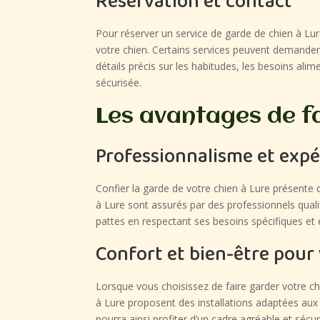
Réservation et contact
Pour réserver un service de garde de chien à Lure
votre chien. Certains services peuvent demander 
détails précis sur les habitudes, les besoins al
sécurisée.
Les avantages de fa
Professionnalisme et exp
Confier la garde de votre chien à Lure présent
à Lure sont assurés par des professionnels qual
pattes en respectant ses besoins spécifiques et e
Confort et bien-être pour
Lorsque vous choisissez de faire garder votre ch
à Lure proposent des installations adaptées au
pourra ainsi profiter d’un cadre agréable et séc