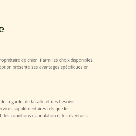
e
opriétaire de chien. Parmi les choix disponibles,
e option présente ses avantages spécifiques en
de la garde, de la taille et des besoins
services supplémentaires tels que les
, les conditions d’annulation et les éventuels