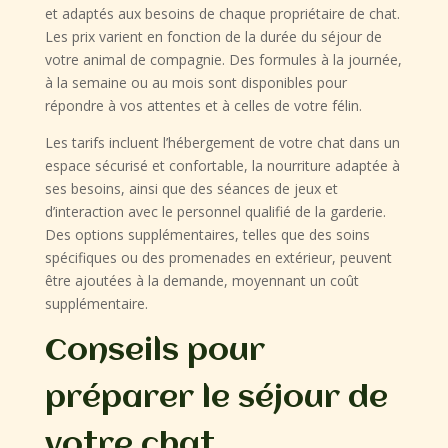
et adaptés aux besoins de chaque propriétaire de chat.
Les prix varient en fonction de la durée du séjour de
votre animal de compagnie. Des formules à la journée,
à la semaine ou au mois sont disponibles pour
répondre à vos attentes et à celles de votre félin.
Les tarifs incluent l’hébergement de votre chat dans un
espace sécurisé et confortable, la nourriture adaptée à
ses besoins, ainsi que des séances de jeux et
d’interaction avec le personnel qualifié de la garderie.
Des options supplémentaires, telles que des soins
spécifiques ou des promenades en extérieur, peuvent
être ajoutées à la demande, moyennant un coût
supplémentaire.
Conseils pour
préparer le séjour de
votre chat