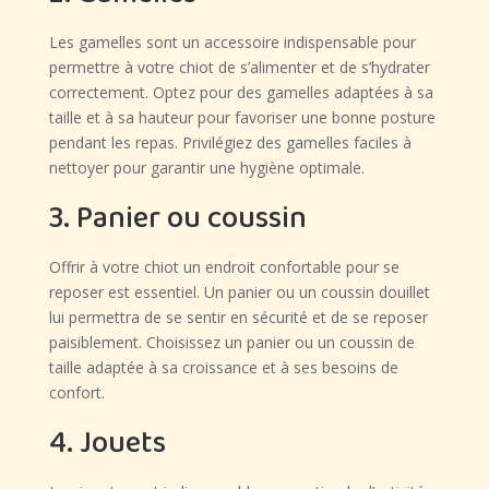
Les gamelles sont un accessoire indispensable pour
permettre à votre chiot de s’alimenter et de s’hydrater
correctement. Optez pour des gamelles adaptées à sa
taille et à sa hauteur pour favoriser une bonne posture
pendant les repas. Privilégiez des gamelles faciles à
nettoyer pour garantir une hygiène optimale.
3. Panier ou coussin
Offrir à votre chiot un endroit confortable pour se
reposer est essentiel. Un panier ou un coussin douillet
lui permettra de se sentir en sécurité et de se reposer
paisiblement. Choisissez un panier ou un coussin de
taille adaptée à sa croissance et à ses besoins de
confort.
4. Jouets