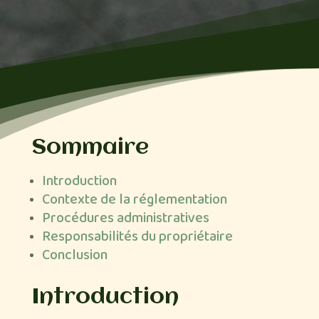
Sommaire
Introduction
Contexte de la réglementation
Procédures administratives
Responsabilités du propriétaire
Conclusion
Introduction